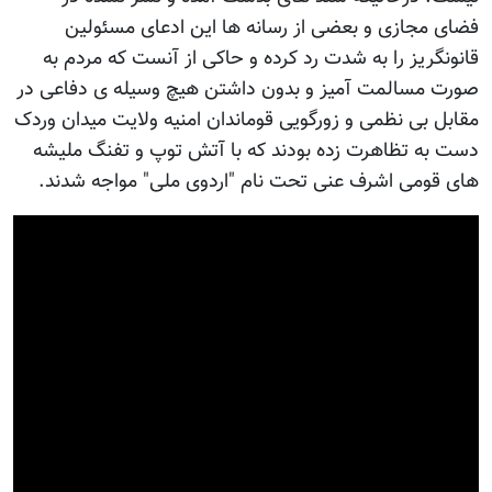
فضای مجازی و بعضی از رسانه ها این ادعای مسئولین
قانونگریز را به شدت رد کرده و حاکی از آنست که مردم به
صورت مسالمت آمیز و بدون داشتن هیچ وسیله ی دفاعی در
مقابل بی نظمی و زورگویی قوماندان امنیه ولایت میدان وردک
دست به تظاهرت زده بودند که با آتش توپ و تفنگ ملیشه
های قومی اشرف عنی تحت نام "اردوی ملی" مواجه شدند.
Video
Player