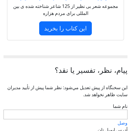
مجموعه شعر بی نظیر از 125 شاعر شناخته شده ی بین
المللی برای مردم هزاره
این کتاب را بخرید
پیام، نظر، تفسیر یا نقد؟
اين سخنگاه از پيش تعديل مي‌شود: نظر شما پيش از تأييد مديران
سايت ظاهر نخواهد شد.
نام شما
وصل
آدرس ايميل تان