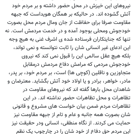
نیروهای این خیزش در محل حضور داشته و بر مردم خود
آتش گشوده اند. در حالیکه بر همگان هویداست که جبهه
مقاومت صرفا برای حفاظت از جان ومال مردم محل بصورت
خودجوش ومحلی بوجود آمده و در خدمت مردمش است. نه
تنها که جنایتکاران فرستاده شده ی اشرف غنی به هیچ وجه
این ادعای غیر انسانی شان را ثابت نتوانسته و نمی تواند،
بلکه هیچ عقل سالمی این را قبول نمی کند که نیروی
خودجوش مردمی که مرامش دفاع مردمش درمقابل
متجاوزین و ناقلین (کوچی ها) است، بر مردم خود، بر پدر،
مادر، خواهر، برادر و یا اولاد خود آتش بگشاید. معترضان و
شاهدان محل بارها گفته اند که نیروهای مقاومت در
تظاهرات و محل تظاهرات حضور نداشته اند. در این
تظاهرات مردم ضمن بیان خواست های مشروع و قانونی
شان بصورت همه جانبه و عام و تام از جبهه مقاومت نیز
حمایت می کردند. از نگاه منطقی، انسانی ودر حقیقت نیز
این مردم حق دفاع از خود شان را در چارچوب یک نظم