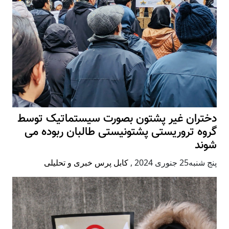
دختران غیر پشتون بصورت سیستماتیک توسط
گروه تروریستی پشتونیستی طالبان ربوده می
شوند
پنج شنبه25 جنوری 2024
,
کابل پرس خبری و تحلیلی