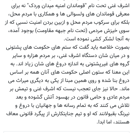
اشرف غنی تحت نام "قوماندان امنیه میدان وردک" نه برای
معرفی قوماندان های ولسوالی ها و همکاری با مردم محل،
بلکه برای سرکوب مردم محل و ازبین بردن امنیت نسبیِ که از
سوی خیزش مردمی (تحت نام جبهه مقاومت) بوجود آمده،
به آنجا لشکر کشی نموده است.
بصورت خلاصه باید گفت که ستم های حکومت های پشتونی
و در میان شان دستگاه اشرف غنی، بر مردم هزاره و سایر
گروه های غیرپشتونی به اندازه دروغ های شان زیاد اند. به
این معنا که ستون اصلی حکومت های آنان همه بر اساس
دروغ بنا شده و روی همین مبنا از یکی به دیگری میراث می
ماند. حالا نیز جای تعجب نیست که اشرف غنی و تیمش بر
مردم عادی و حامی قانون در بهسود آتش گشوده و بعد
تلاش می کنند که به تمام رسانه ها و جهانیان با دروغ و
نیرنگ بقبولانند که او و تیم جنایتکارش از پیگرد قانونی معاف
هستند، اما ابدا.