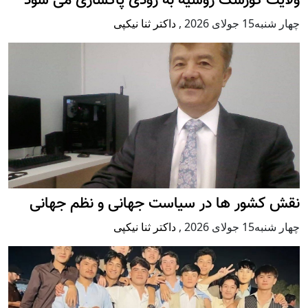
ولایت کورسک روسیه به زودی پاکسازی می شود
چهار شنبه15 جولای 2026
,
داکتر ثنا نیکپی
نقش کشور ها در سیاست جهانی و نظم جهانی
چهار شنبه15 جولای 2026
,
داکتر ثنا نیکپی