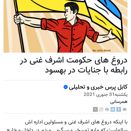
دروغ های حکومت اشرف غنی در
رابطه با جنایات در بهسود
کابل پرس خبری و تحلیلی
يكشنبه31 جنوری 2021
همرسانی
با اینکه دروغ های اشرف غنی و مسئولین اداره اش
سالهاست که مایه تمسخر و سرگرمی مردم در داخل و خارج